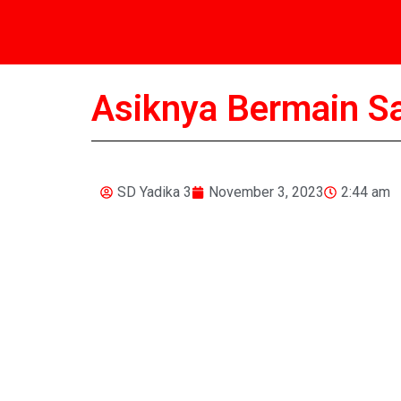
Asiknya Bermain Sa
SD Yadika 3
November 3, 2023
2:44 am