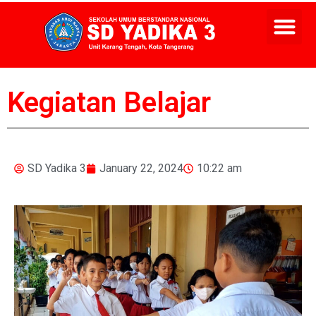
Kegiatan Belajar
SD Yadika 3
January 22, 2024
10:22 am