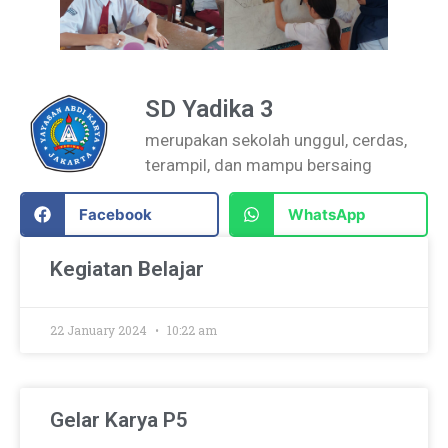
SD Yadika 3
merupakan sekolah unggul, cerdas,
terampil, dan mampu bersaing
Facebook
WhatsApp
Kegiatan Belajar
22 January 2024
10:22 am
Gelar Karya P5