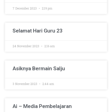
7 December 2023
2:19 pm
Selamat Hari Guru 23
24 November 2023
2:16 am
Asiknya Bermain Salju
3 November 2023
2:44 am
Ai – Media Pembelajaran